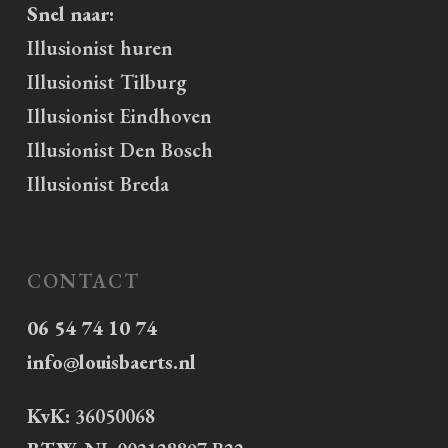
Snel naar:
Illusionist huren
Illusionist Tilburg
Illusionist Eindhoven
Illusionist Den Bosch
Illusionist Breda
CONTACT
06 54 74 10 74
info@louisbaerts.nl
KvK:
36050068