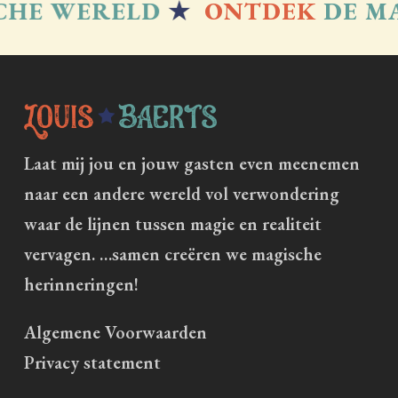
HE WERELD
★
ONTDEK
DE MAG
Laat mij jou en jouw gasten even meenemen
naar een andere wereld vol verwondering
waar de lijnen tussen magie en realiteit
vervagen. …samen creëren we magische
herinneringen!
Algemene Voorwaarden
Privacy statement