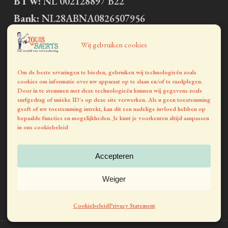
BTW:
NL 002128897 B22
Bank:
NL28ABNA0826507956
Wij gebruiken cookies
LID VAN MAGICCARE
Om de beste ervaringen te bieden, gebruiken wij technologieën zoals
cookies om informatie over uw apparaat op te slaan en/of te raadplegen.
Belangeloos inzetten voor kinderen met een
Door in te stemmen met deze technologieën kunnen wij gegevens zoals
surfgedrag of unieke ID's op deze site verwerken. Als u geen toestemming
laag zelfbeeld
geeft of uw toestemming intrekt, kan dit een nadelige invloed hebben op
bepaalde functies en mogelijkheden. Je kunt je voorkeuren altijd aanpassen
in ons
cookiebeleid
Accepteren
Weiger
Cookiebeleid
Privacy Statement