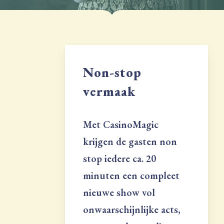
Non-stop
vermaak
Met CasinoMagic
krijgen de gasten non
stop iedere ca. 20
minuten een compleet
nieuwe show vol
onwaarschijnlijke acts,