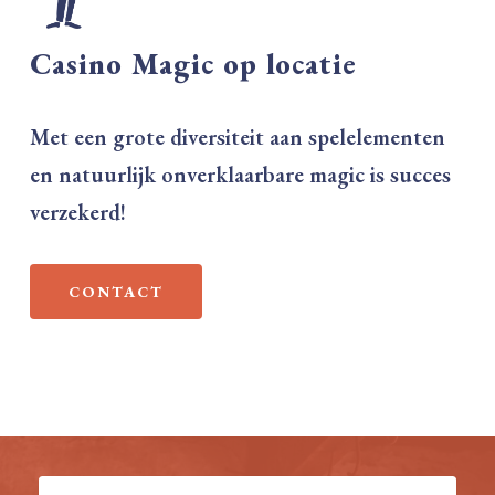
Casino Magic op locatie
Met een grote diversiteit aan spelelementen
en natuurlijk onverklaarbare magic is succes
verzekerd!
CONTACT