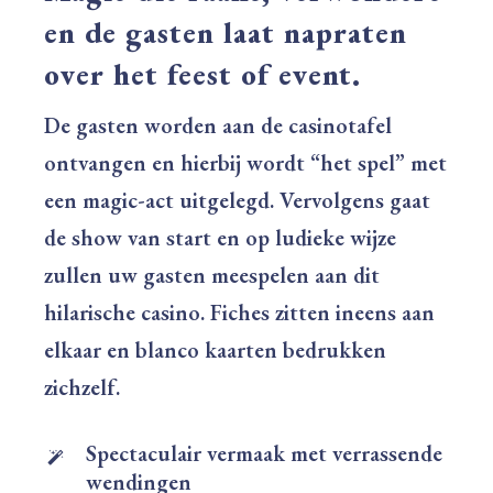
en de gasten laat napraten
over het feest of event.
De gasten worden aan de casinotafel
ontvangen en hierbij wordt “het spel” met
een magic-act uitgelegd. Vervolgens gaat
de show van start en op ludieke wijze
zullen uw gasten meespelen aan dit
hilarische casino. Fiches zitten ineens aan
elkaar en blanco kaarten bedrukken
zichzelf.
Spectaculair vermaak met verrassende
wendingen