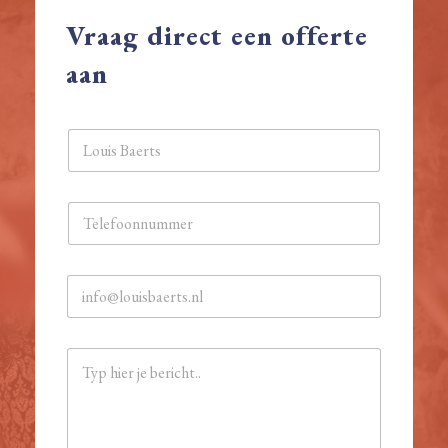
Vraag
direct
een
offerte
aan
N
a
a
m
P
*
h
o
n
E
e
m
a
i
B
l
e
*
r
i
c