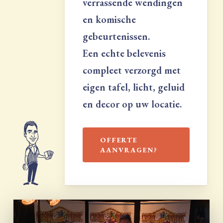
verrassende wendingen
en komische
gebeurtenissen.
Een echte belevenis
compleet verzorgd met
eigen tafel, licht, geluid
en decor op uw locatie.
OFFERTE
AANVRAGEN?