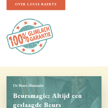
OVER LOUIS BAERTS
Dé Beurs-illusionist
Beursmagic: Altijd een
geslaagde Beurs