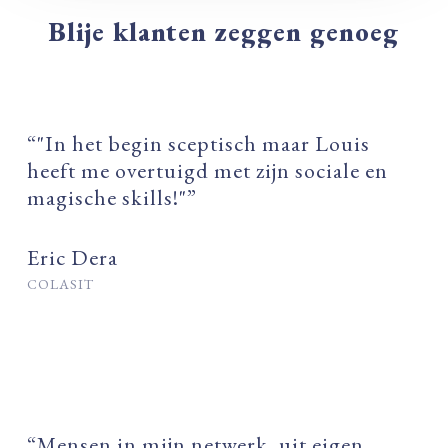
Blije
klanten
zeggen
genoeg
“"In het begin sceptisch maar Louis
heeft me overtuigd met zijn sociale en
magische skills!"”
Eric Dera
COLASIT
“Mensen in mijn netwerk, uit eigen