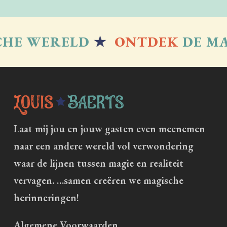
E WERELD
★
ONTDEK
DE MAG
Laat mij jou en jouw gasten even meenemen
naar een andere wereld vol verwondering
waar de lijnen tussen magie en realiteit
vervagen. …samen creëren we magische
herinneringen!
Algemene Voorwaarden