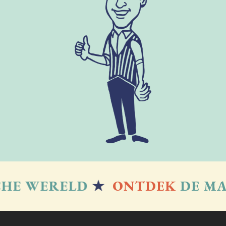
E WERELD
★
ONTDEK
DE MAGI