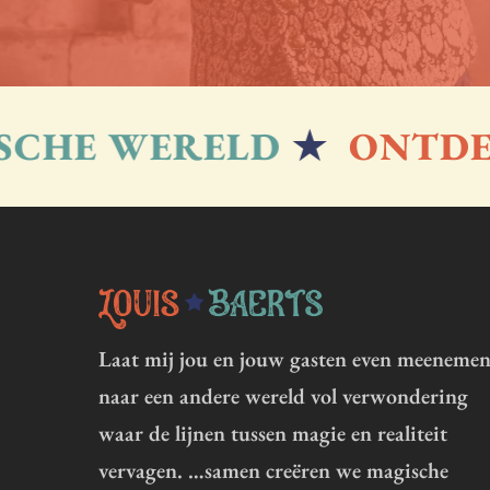
CHE WERELD
★
ONTDEK
Laat mij jou en jouw gasten even meeneme
naar een andere wereld vol verwondering
waar de lijnen tussen magie en realiteit
vervagen. …samen creëren we magische