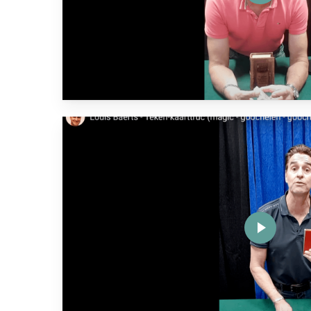
Play
Video