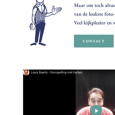
Maar om toch alvas
van de leukste fot
Veel kijkplezier en
CONTACT
Play
Video