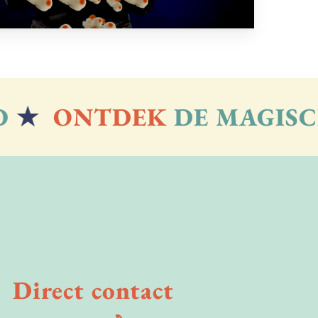
★
ONTDEK
DE MAGISCH
Direct
contact