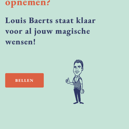
opnemen?
Louis
Baerts
staat
klaar
voor
al
jouw
magische
wensen!
BELLEN