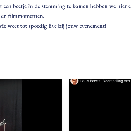
t een beetje in de stemming te komen hebben we hier e
o- en filmmomenten.
 wie weet tot spoedig live bij jouw evenement!
Play
Video