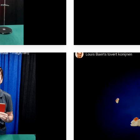
Play
Video