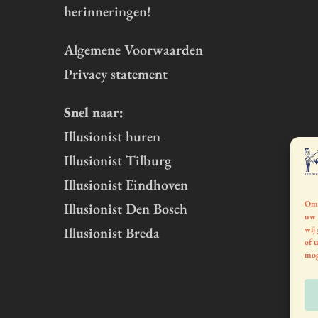
herinneringen!
Algemene Voorwaarden
Privacy statement
Snel naar:
Illusionist huren
Illusionist Tilburg
Illusionist Eindhoven
Om 
Illusionist Den Bosch
uw 
wij
Illusionist Breda
of 
mog