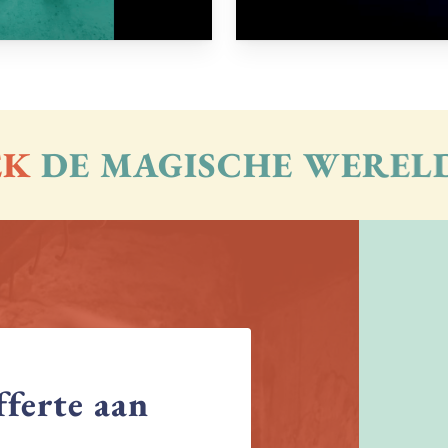
DE MAGISCHE WERELD
fferte
aan